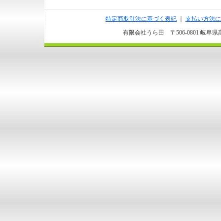
特定商取引法に基づく表記
｜
支払い方法に
有限会社うら田 〒506-0801 岐阜県高山市上野