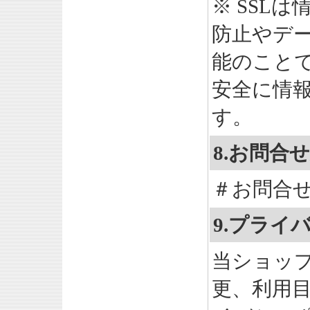
※ SSL
防止やデ
能のことで
安全に情
す。
8.お問合
＃お問合
9.プライ
当ショッ
更、利用