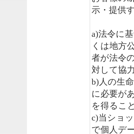
示・提供
a)法令に
くは地方
者が法令
対して協
b)人の生
に必要が
を得るこ
c)当ショ
で個人デ