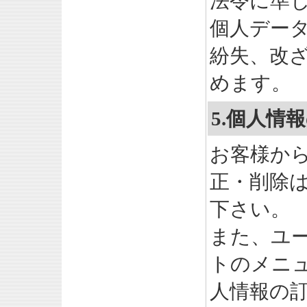
法令に準
個人デー
紛失、改
めます。
5.個人情
お客様か
正・削除
下さい。
また、ユ
トのメニ
人情報の