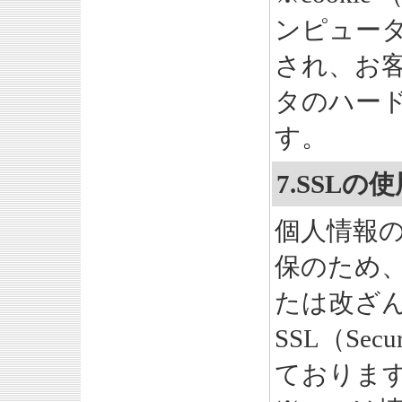
ンピュー
され、お
タのハー
す。
7.SSL
個人情報
保のため
たは改ざ
SSL（Secu
ておりま