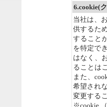
6.cook
当社は、
供するため
すること
を特定で
はなく、
ることは
また、co
希望され
変更する
※cook