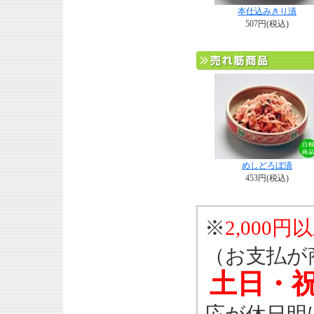
本仕込みきり漬
507円(税込)
めしどろぼ漬
453円(税込)
※
2,000円
（お支払が
土日・