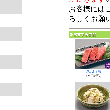
お客様には
ろしくお願
赤かぶら漬
626円(税込)